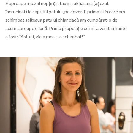
E aproape miezul nopții și stau în sukhasana (așezat
încrucișat) la capătul patului, pe covor. E prima zi în care am
schimbat salteaua patului chiar dacă am cumpărat-o de
acum aproape o lună. Prima propoziție ce mi-a venit în minte
a fost: ”Astăzi, viața mea s-a schimbat!”