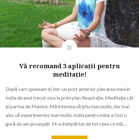
Vă recomand 3 aplicații pentru
meditație!
După cum spuneam și intr-un post anterior, plecarea mea in
India de anul trecut viza in prim plan Respirația, Meditația cât
și partea de Mantre. Mă interesa să știu mai multe, dar mai
ales să experimentez mai multe. India pentru mine a fost o
gură de aer proaspăt. M-a îndepărtat de tot ceea ce mă…