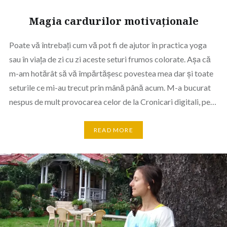
Magia cardurilor motivaționale
Poate vă întrebați cum vă pot fi de ajutor în practica yoga
sau în viața de zi cu zi aceste seturi frumos colorate. Așa că
m-am hotărât să vă împărtășesc povestea mea dar și toate
seturile ce mi-au trecut prin mână până acum. M-a bucurat
nespus de mult provocarea celor de la Cronicari digitali, pe…
READ MORE