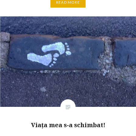
READ MORE
Viața mea s-a schimbat!