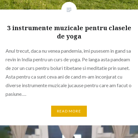
3 instrumente muzicale pentru clasele
de yoga
Anul trecut, daca nu venea pandemia, imi pusesem in gand sa
revin in India pentru un curs de yoga. Pe langa asta pandeam
de zor un curs pentru boluri tibetane si meditatie prin sunet.
Asta pentru ca sunt ceva ani de cand m-am inconjurat cu
diverse instrumente muzicale jucause pentru care am facut o
pasiune….
READ MORE