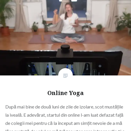
Online Yoga
După mai bine de două luni de zile de izolare, scot mustățile
la iveală. E adevărat, startul din online l-am luat defazat față
de colegii mei pentru că la început am simțit nevoie de a mă