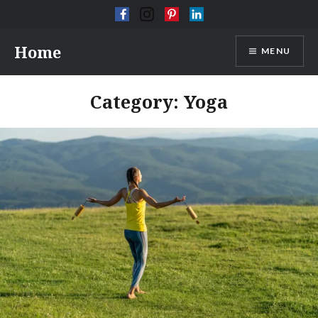
Skip
Home
MENU
to
content
Category:
Yoga