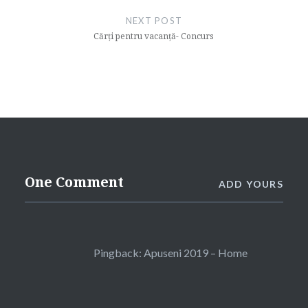
NEXT POST
Cărți pentru vacanță- Concurs
One Comment
ADD YOURS
Pingback:
Apuseni 2019 – Home