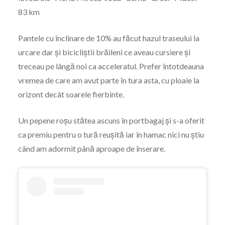
83 km
Pantele cu înclinare de 10% au făcut hazul traseului la
urcare dar și bicicliștii brăileni ce aveau cursiere și
treceau pe lângă noi ca acceleratul. Prefer întotdeauna
vremea de care am avut parte în tura asta, cu ploaie la
orizont decât soarele fierbinte.
Un pepene roșu stătea ascuns în portbagaj și s-a oferit
ca premiu pentru o tură reușită iar în hamac nici nu știu
când am adormit până aproape de înserare.