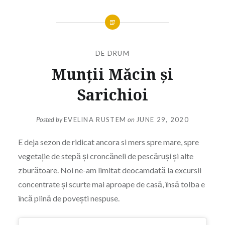
DE DRUM
Munții Măcin și
Sarichioi
Posted by
EVELINA RUSTEM
on
JUNE 29, 2020
E deja sezon de ridicat ancora si mers spre mare, spre
vegetație de stepă și croncăneli de pescăruși și alte
zburătoare. Noi ne-am limitat deocamdată la excursii
concentrate și scurte mai aproape de casă, însă tolba e
încă plină de povești nespuse.