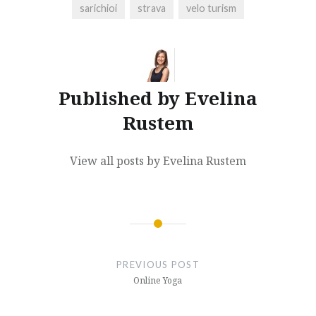
sarichioi
strava
velo turism
Published by
Evelina
Rustem
View all posts by Evelina Rustem
Post
navigation
PREVIOUS POST
Online Yoga