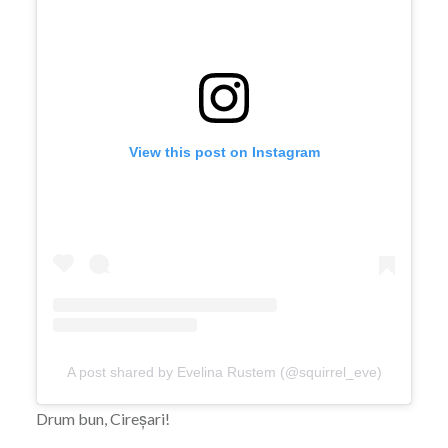
View this post on Instagram
A post shared by Evelina Rustem (@squirrel_eve)
Drum bun, Cireșari!