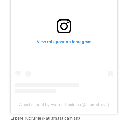
View this post on Instagram
A post shared by Evelina Rustem (@squirrel_eve)
Ei bine, lucrurile s-au arătat cam așa: