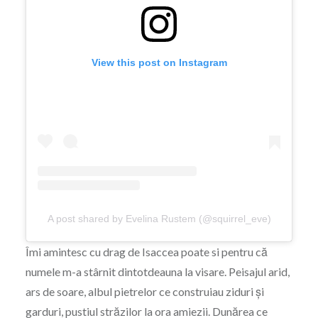
View this post on Instagram
A post shared by Evelina Rustem (@squirrel_eve)
Îmi amintesc cu drag de Isaccea poate si pentru că
numele m-a stârnit dintotdeauna la visare. Peisajul arid,
ars de soare, albul pietrelor ce construiau ziduri și
garduri, pustiul străzilor la ora amiezii. Dunărea ce