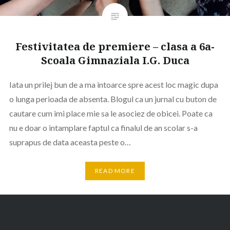
Festivitatea de premiere – clasa a 6a-
Scoala Gimnaziala I.G. Duca
Iata un prilej bun de a ma intoarce spre acest loc magic dupa
o lunga perioada de absenta. Blogul ca un jurnal cu buton de
cautare cum imi place mie sa le asociez de obicei. Poate ca
nu e doar o intamplare faptul ca finalul de an scolar s-a
suprapus de data aceasta peste o…
READ MORE