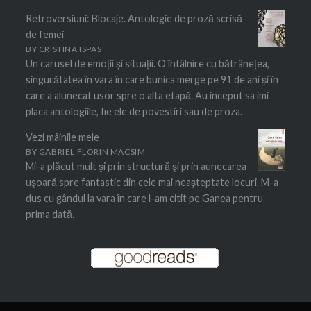
Retroversiuni: Blocaje. Antologie de proză scrisă
de femei
BY
CRISTINA ISPAS
Un carusel de emoții și situații. O întâlnire cu bātrânețea,
singurătatea în vara în care bunica merge pe 91 de ani și în
care a alunecat usor spre o alta etapă. Au inceput sa imi
placa antologiile, fie ele de povestiri sau de proza.
Vezi mâinile mele
BY
GABRIEL FLORIN MACSIM
Mi-a plăcut mult şi prin structură şi prin aunecarea
uşoară spre fantastic din cele mai neaşteptate locuri. M-a
dus cu gândul la vara în care l-am citit pe Ganea pentru
prima dată.