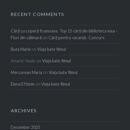
RECENT COMMENTS
Cărți cu coperți frumoase. Top 15 cărți din biblioteca mea -
Flori din călimară
on
Cărți pentru vacanță- Concurs
Buta Maria
on
Viața bate filmul
Amarie Vasile
on
Viața bate filmul
Mercurean Maria
on
Viața bate filmul
Elena Eftimie
on
Viața bate filmul
ARCHIVES
December 2025