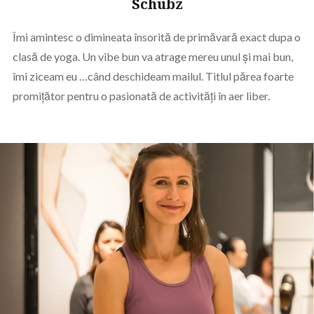
Schubz
Îmi amintesc o dimineata însorită de primăvară exact dupa o
clasă de yoga. Un vibe bun va atrage mereu unul și mai bun,
îmi ziceam eu …când deschideam mailul. Titlul părea foarte
promițător pentru o pasionată de activități în aer liber.