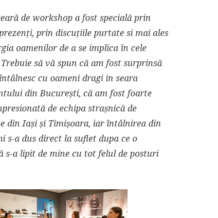
seară de workshop a fost specială prin
rezenți, prin discuțiile purtate si mai ales
gia oamenilor de a se implica în cele
 Trebuie să vă spun că am fost surprinsă
întâlnesc cu oameni dragi in seara
tului din București, că am fost foarte
mpresionată de echipa strașnică de
e din Iași și Timișoara, iar întâlnirea din
 s-a dus direct la suflet dupa ce o
 s-a lipit de mine cu tot felul de posturi
.