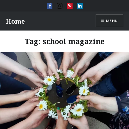
Skip
Home
MENU
to
content
Tag:
school magazine