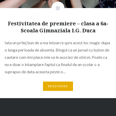
Festivitatea de premiere – clasa a 6a-
Scoala Gimnaziala I.G. Duca
Iata un prilej bun de a ma intoarce spre acest loc magic dupa
o lunga perioada de absenta. Blogul ca un jurnal cu buton de
cautare cum imi place mie sa le asociez de obicei. Poate ca
nu e doar o intamplare faptul ca finalul de an scolar s-a
suprapus de data aceasta peste o…
READ MORE