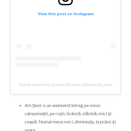
View this post on Instagram
A post shared by Evelina Rustem (@squirrel_eve)
Am ținut-o un weekend întreg pe mese
câmpenești, pe roșii, brânză, slănină, mici și
ceapă. Numai mese mici, dimineața, la prânz și
seara.