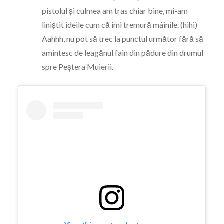
pistolul și culmea am tras chiar bine, mi-am
liniștit ideile cum că îmi tremură mâinile. (hihi)
Aahhh, nu pot să trec la punctul următor fără să
amintesc de leagănul fain din pădure din drumul
spre Peștera Muierii.