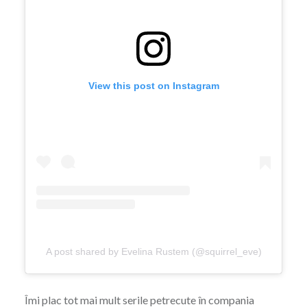
View this post on Instagram
A post shared by Evelina Rustem (@squirrel_eve)
Îmi plac tot mai mult serile petrecute în compania