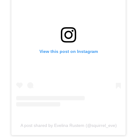
View this post on Instagram
A post shared by Evelina Rustem (@squirrel_eve)