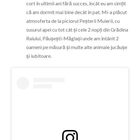
cort în ultimii ani fără succes, încât eu am simțit
că am dormit mai bine decât în pat. Mi-a plăcut
atmosferta de la piciorul Peșterii Muierii, cu
susurul apei cu tot cât și cele 2 nopți din Grădina
Raiului, Păușești-Măglași unde am întânit 2
oameni pe măsură și multe alte animale jucăușe
și iubitoare.