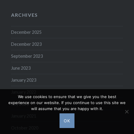
ARCHIVES
December 2025
December 2023
September 2023
June 2023
January 2023
January 2022
We use cookies to ensure that we give you the best
experience on our website. If you continue to use this site we
July 2021
will assume that you are happy with it.
January 2021
OK
October 2020