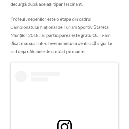
decurgă după același tipar fascinant.
Trofeul Jnepenilor este o etapa din cadrul
Campionatului Național de Turism Sportiv Ștafeta
Munților 2018, iar participarea este gratuită. Ti-am
lăsat mai sus link-ul evenimentului pentru că sigur te
ard deja călcâiele de umblat pe munte.