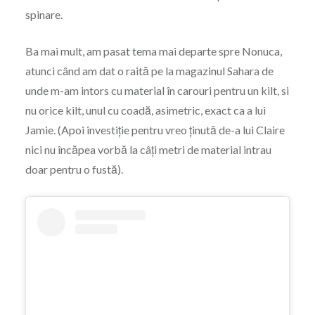
spinare.
Ba mai mult, am pasat tema mai departe spre Nonuca,
atunci când am dat o raită pe la magazinul Sahara de
unde m-am intors cu material în carouri pentru un kilt, si
nu orice kilt, unul cu coadă, asimetric, exact ca a lui
Jamie. (Apoi investiție pentru vreo ținută de-a lui Claire
nici nu încăpea vorbă la câți metri de material intrau
doar pentru o fustă).