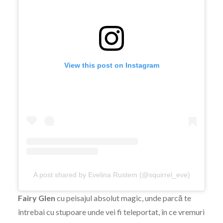
View this post on Instagram
A post shared by Evelina Rustem (@squirrel_eve)
Fairy Glen
cu peisajul absolut magic, unde parcă te
întrebai cu stupoare unde vei fi teleportat, în ce vremuri