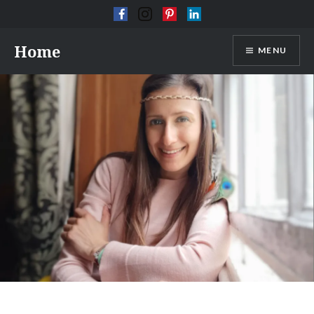
Skip
Home
MENU
to
content