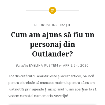
DE DRUM
,
INSPIRAȚIE
Cum am ajuns să fiu un
personaj din
Outlander?
Posted by
EVELINA RUSTEM
on
APRIL 24, 2020
Tot din cufărul cu amintiri este și acest articol, ba încă
pentru el trebuie să muncesc mai mult pentru că nu am
luat notițe prin agende și nici planul nu îmi aparține. Ia să
vedem cum stai cu memoria, veverițo!