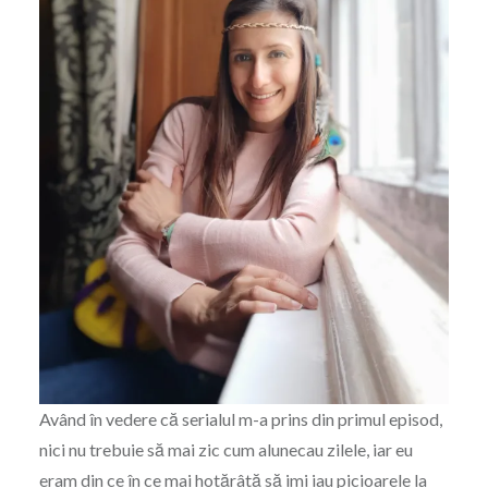
Având în vedere că serialul m-a prins din primul episod,
nici nu trebuie să mai zic cum alunecau zilele, iar eu
eram din ce în ce mai hotărâtă să imi iau picioarele la