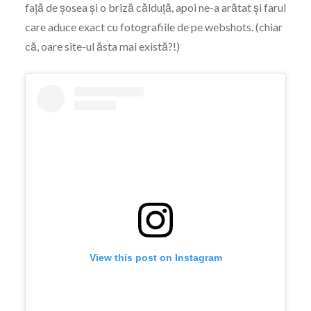
față de șosea și o briză călduță, apoi ne-a arătat și farul
care aduce exact cu fotografiile de pe webshots. (chiar
că, oare site-ul ăsta mai există?!)
View this post on Instagram