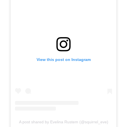
View this post on Instagram
A post shared by Evelina Rustem (@squirrel_eve)