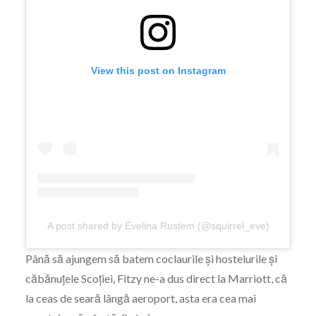
View this post on Instagram
A post shared by Evelina Rustem (@squirrel_eve)
Până să ajungem să batem coclaurile și hostelurile și
căbănuțele Scoției, Fitzy ne-a dus direct la Marriott, că
la ceas de seară lângă aeroport, asta era cea mai