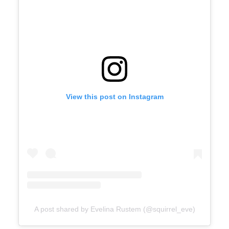
View this post on Instagram
A post shared by Evelina Rustem (@squirrel_eve)